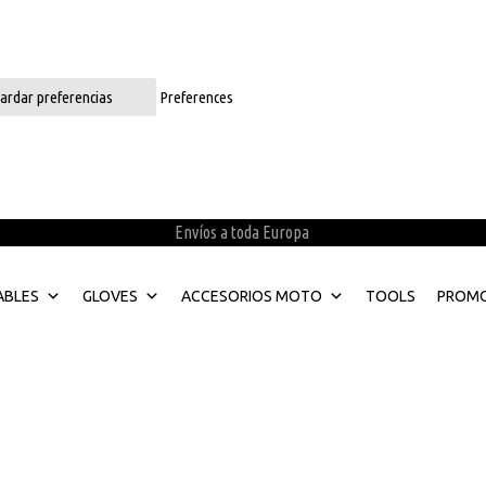
ardar preferencias
Preferences
Envíos a toda Europa
ABLES
GLOVES
ACCESORIOS MOTO
TOOLS
PROMO