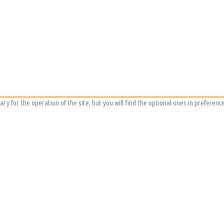
y for the operation of the site, but you will find the optional ones in preference