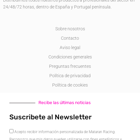
Distribuimos todos nuestros productos a profesionales del sector en
24/48/72 horas, dentro de España y Portugal península.
Sobre nosotros
Contacto
Aviso legal
Condiciones generales
Preguntas frecuentes
Política de privacidad
Política de cookies
Recibe las últimas noticias
Suscribete al Newsletter
Acepto
Acepto recibir información personalizada de Mataran Racing.
Reconozco que mis datos pueden utilizarse con fines estadísticos y