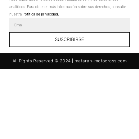
analíticos. Para obtener más información sobre sus derechos, consulte
nuestra
Potítica de privacidad.
Email
Address
SUSCRIBIRSE
All Rights Reserved © 2024 | mataran-motocross.com