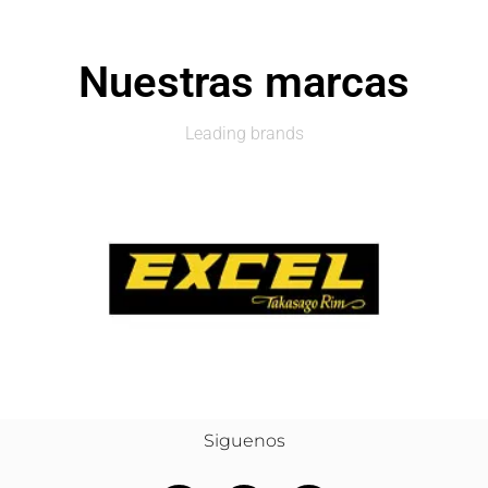
Nuestras marcas
Leading brands
Siguenos