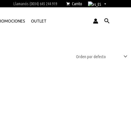
Llamanós (0034) 645 244 919
Carrito
Buscar
ROMOCIONES
OUTLET