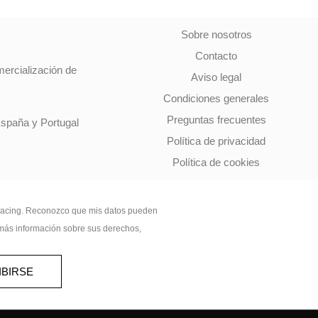
Sobre nosotros
Contacto
mercialización de
Aviso legal
Condiciones generales
Preguntas frecuentes
España y Portugal
Política de privacidad
Política de cookies
 Racing. Reconozco que mis datos pueden
er más información sobre sus derechos,
IBIRSE