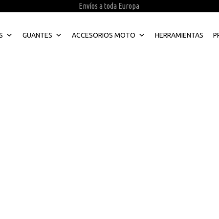
Envíos a toda Europa
S
GUANTES
ACCESORIOS MOTO
HERRAMIENTAS
P