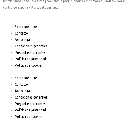
Distribuimos todos nuestros productos a profesionales del sector en 24/48/72 horas,
f
dentro de España y Portugal península.
Sobre nosotros
Contacto
Aviso legal
Condiciones generales
Preguntas frecuentes
Política de privacidad
Política de cookies
Sobre nosotros
Contacto
Aviso legal
Condiciones generales
Preguntas frecuentes
Política de privacidad
Política de cookies