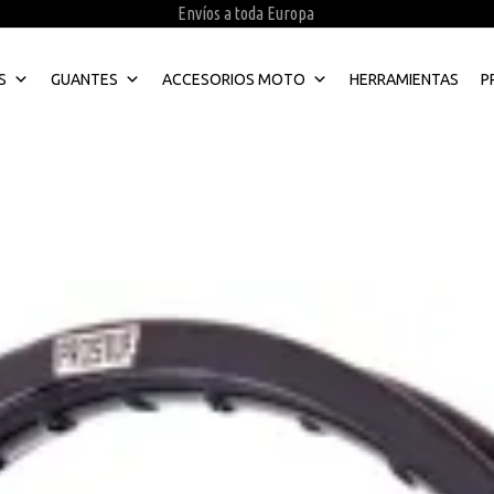
Envíos a toda Europa
S
GUANTES
ACCESORIOS MOTO
HERRAMIENTAS
P