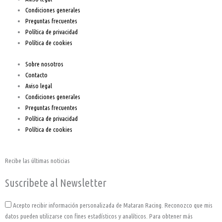
k
a
Condiciones generales
-
m
Preguntas frecuentes
Política de privacidad
f
Política de cookies
Sobre nosotros
Contacto
Aviso legal
Condiciones generales
Preguntas frecuentes
Política de privacidad
Política de cookies
Recibe las últimas noticias
Suscribete al Newsletter
Acepto
Acepto recibir información personalizada de Mataran Racing. Reconozco que mis
datos pueden utilizarse con fines estadísticos y analíticos. Para obtener más