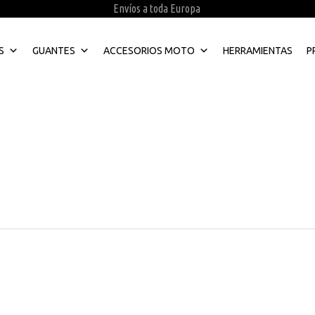
Envíos a toda Europa
S
GUANTES
ACCESORIOS MOTO
HERRAMIENTAS
P