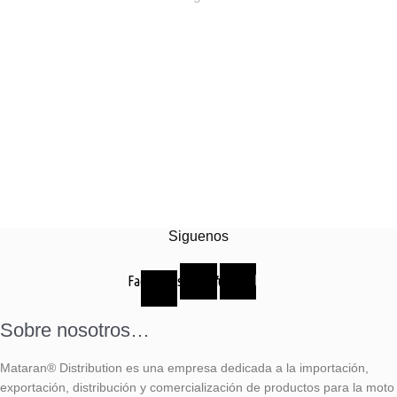
Siguenos
Facebook-
Instagram
Youtube
f
Sobre nosotros…
Mataran® Distribution es una empresa dedicada a la importación,
exportación, distribución y comercialización de productos para la moto