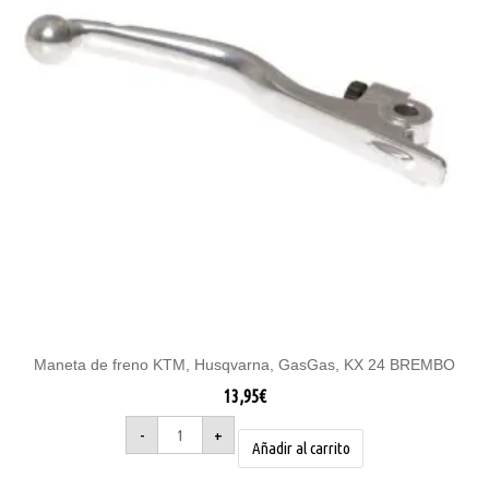
Maneta de freno KTM, Husqvarna, GasGas, KX 24 BREMBO
13,95
€
-
+
Añadir al carrito