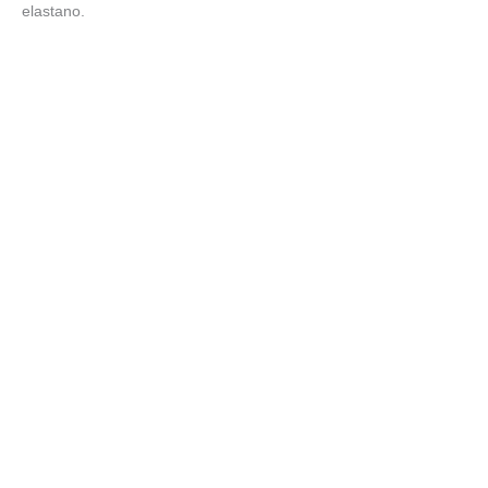
elastano.
NOVEDAD