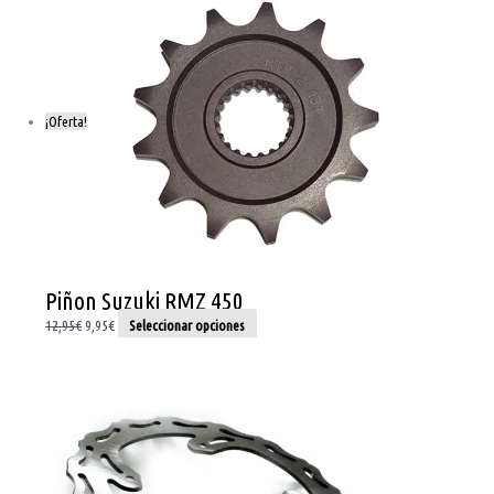
¡Oferta!
Piñon Suzuki RMZ 450
12,95
€
9,95
€
Seleccionar opciones