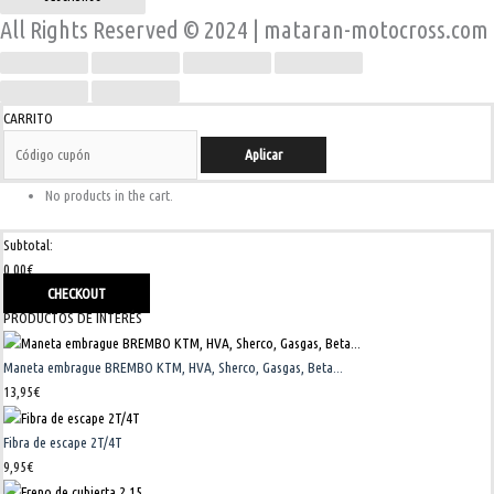
All Rights Reserved © 2024 | mataran-motocross.com
CARRITO
Aplicar
No products in the cart.
Subtotal:
0,00
€
CHECKOUT
PRODUCTOS DE INTERÉS
Maneta embrague BREMBO KTM, HVA, Sherco, Gasgas, Beta...
13,95
€
Fibra de escape 2T/4T
9,95
€