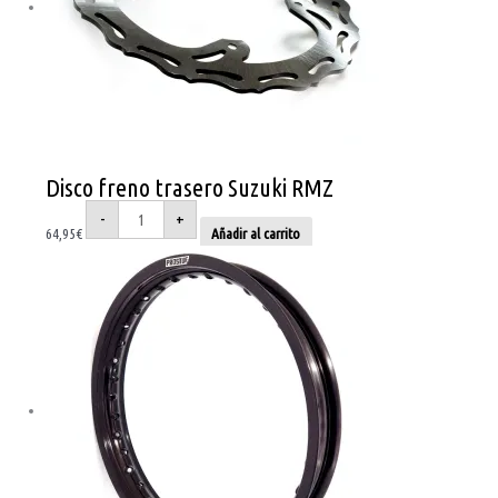
Disco freno trasero Suzuki RMZ
-
+
64,95
€
Añadir al carrito