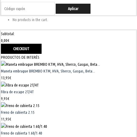
Aplicar
No products in the cart.
Subtotal:
0,00
€
CHECKOUT
PRODUCTOS DE INTERÉS
Maneta embrague BREMBO KTM, HVA, Sherco, Gasgas, Beta...
13,95
€
Fibra de escape 2T/4T
9,95
€
Freno de cubierta 2.15
11,95
€
Freno de cubierta 1.60/1.40