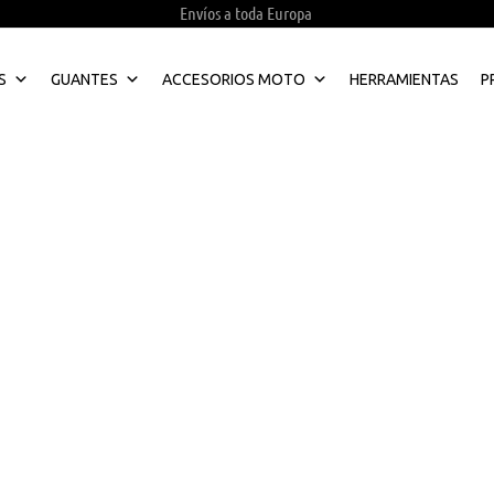
Envíos a toda Europa
S
GUANTES
ACCESORIOS MOTO
HERRAMIENTAS
P