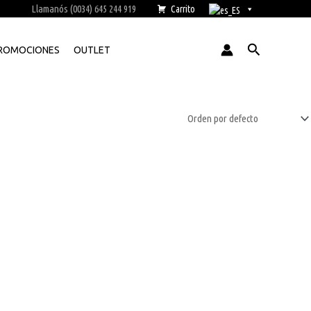
Llamanós (0034) 645 244 919
Carrito
Buscar
ROMOCIONES
OUTLET