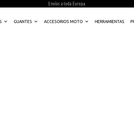
Envíos a toda Europa
S
GUANTES
ACCESORIOS MOTO
HERRAMIENTAS
P