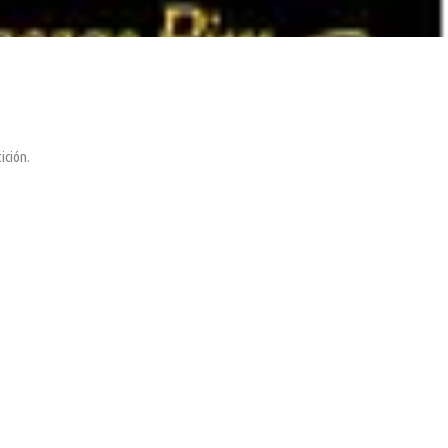
ición.