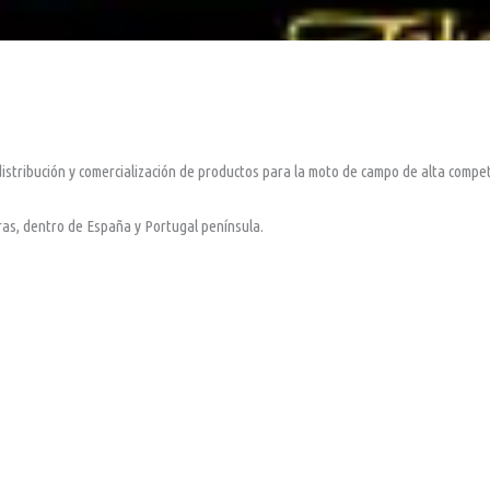
stribución y comercialización de productos para la moto de campo de alta compet
ras, dentro de España y Portugal península.