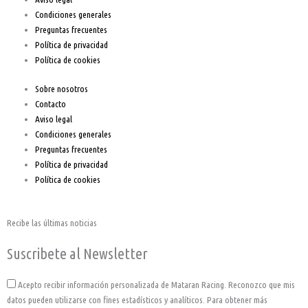
Condiciones generales
-
m
Preguntas frecuentes
Política de privacidad
f
Política de cookies
Sobre nosotros
Contacto
Aviso legal
Condiciones generales
Preguntas frecuentes
Política de privacidad
Política de cookies
Recibe las últimas noticias
Suscribete al Newsletter
Acepto
Acepto recibir información personalizada de Mataran Racing. Reconozco que mis
datos pueden utilizarse con fines estadísticos y analíticos. Para obtener más