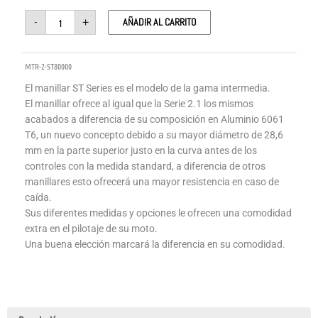
-
+
AÑADIR AL CARRITO
MTR-2-ST80000
El manillar ST Series es el modelo de la gama intermedia.
El manillar ofrece al igual que la Serie 2.1 los mismos
acabados a diferencia de su composición en Aluminio 6061
T6, un nuevo concepto debido a su mayor diámetro de 28,6
mm en la parte superior justo en la curva antes de los
controles con la medida standard, a diferencia de otros
manillares esto ofrecerá una mayor resistencia en caso de
caída.
Sus diferentes medidas y opciones le ofrecen una comodidad
extra en el pilotaje de su moto.
Una buena elección marcará la diferencia en su comodidad.