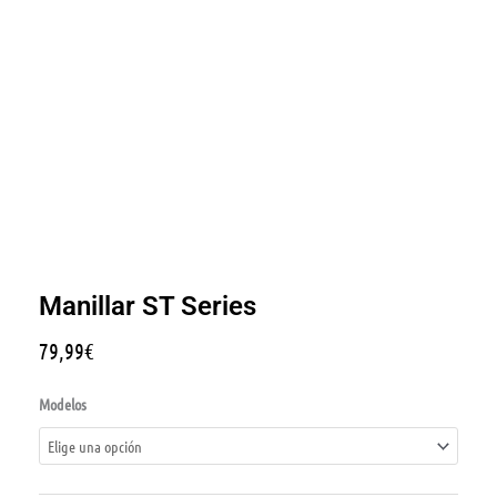
Manillar ST Series
79,99
€
Manillar
ST
Series
Modelos
cantidad