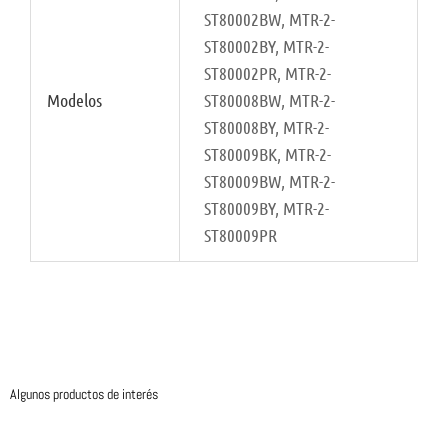
ST80002BW, MTR-2-
ST80002BY, MTR-2-
ST80002PR, MTR-2-
Modelos
ST80008BW, MTR-2-
ST80008BY, MTR-2-
ST80009BK, MTR-2-
ST80009BW, MTR-2-
ST80009BY, MTR-2-
ST80009PR
Algunos productos de interés
Este
Este