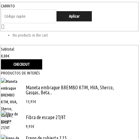
CARRITO
Aplicar
No products in the cart.
Subtotal:
0,00
€
CHECKOUT
PRODUCTOS DE INTERÉS
Maneta embrague BREMBO KTM, HVA, Sherco,
Gasgas, Beta...
13,95
€
Fibra de escape 2T/4T
9,95
€
Freno de cubierta 2.15