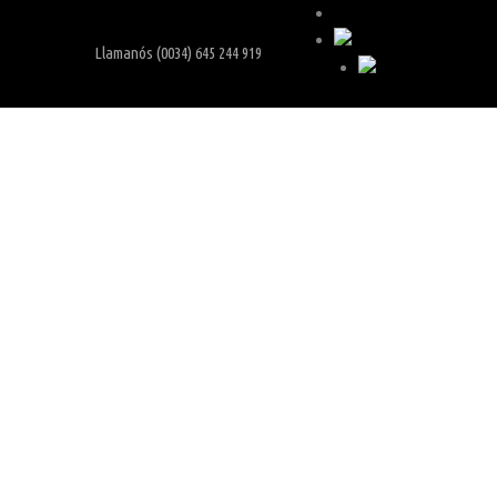
Carrito
Llamanós (0034) 645 244 919