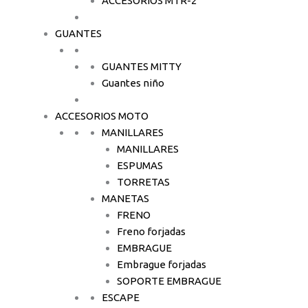
ACCESORIOS MTR-2
GUANTES
GUANTES MITTY
Guantes niño
ACCESORIOS MOTO
MANILLARES
MANILLARES
ESPUMAS
TORRETAS
MANETAS
FRENO
Freno forjadas
EMBRAGUE
Embrague forjadas
SOPORTE EMBRAGUE
ESCAPE