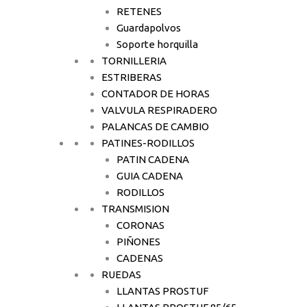
RETENES
Guardapolvos
Soporte horquilla
TORNILLERIA
ESTRIBERAS
CONTADOR DE HORAS
VALVULA RESPIRADERO
PALANCAS DE CAMBIO
PATINES-RODILLOS
PATIN CADENA
GUIA CADENA
RODILLOS
TRANSMISION
CORONAS
PIÑONES
CADENAS
RUEDAS
LLANTAS PROSTUF