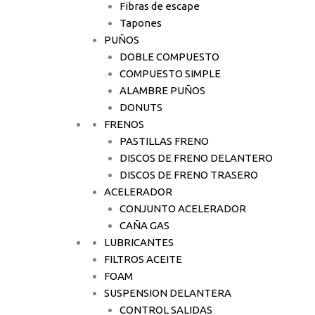
Fibras de escape
Tapones
PUÑOS
DOBLE COMPUESTO
COMPUESTO SIMPLE
ALAMBRE PUÑOS
DONUTS
FRENOS
PASTILLAS FRENO
DISCOS DE FRENO DELANTERO
DISCOS DE FRENO TRASERO
ACELERADOR
CONJUNTO ACELERADOR
CAÑA GAS
LUBRICANTES
FILTROS ACEITE
FOAM
SUSPENSION DELANTERA
CONTROL SALIDAS