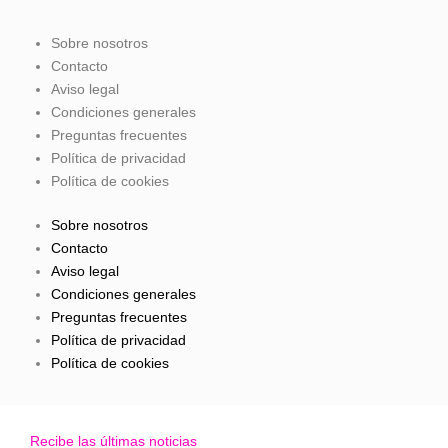
o
r
e
Sobre nosotros
Contacto
k
a
Aviso legal
Condiciones generales
-
m
Preguntas frecuentes
Política de privacidad
f
Política de cookies
Sobre nosotros
Contacto
Aviso legal
Condiciones generales
Preguntas frecuentes
Política de privacidad
Política de cookies
Recibe las últimas noticias