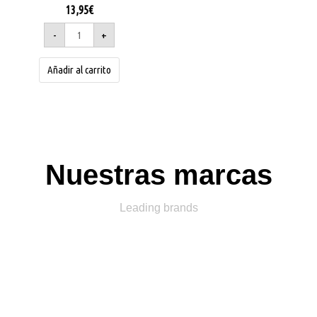
13,95
€
-
+
Añadir al carrito
Nuestras marcas
Leading brands