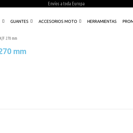
Envíos a toda Europa
S
GUANTES
ACCESORIOS MOTO
HERRAMIENTAS
PRO
KX/F 270 mm
 270 mm