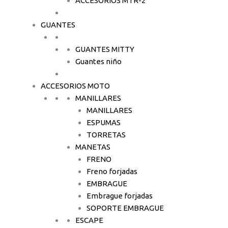
ACCESORIOS MTR-2
GUANTES
GUANTES MITTY
Guantes niño
ACCESORIOS MOTO
MANILLARES
MANILLARES
ESPUMAS
TORRETAS
MANETAS
FRENO
Freno forjadas
EMBRAGUE
Embrague forjadas
SOPORTE EMBRAGUE
ESCAPE