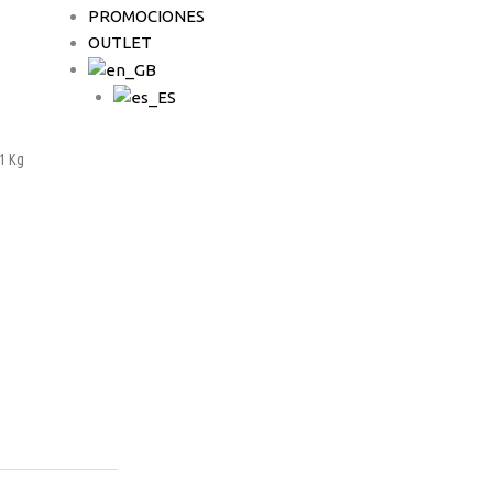
PROMOCIONES
OUTLET
 1 Kg