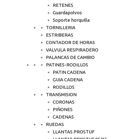
RETENES
Guardapolvos
Soporte horquilla
TORNILLERIA
ESTRIBERAS
CONTADOR DE HORAS
VALVULA RESPIRADERO
PALANCAS DE CAMBIO
PATINES-RODILLOS
PATIN CADENA
GUIA CADENA
RODILLOS
TRANSMISION
CORONAS
PIÑONES
CADENAS
RUEDAS
LLANTAS PROSTUF