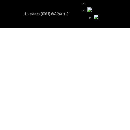
Carrito
Llamanós (0034) 645 244 919