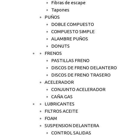
Fibras de escape
Tapones
PUÑOS
DOBLE COMPUESTO
COMPUESTO SIMPLE
ALAMBRE PUÑOS
DONUTS
FRENOS
PASTILLAS FRENO
DISCOS DE FRENO DELANTERO
DISCOS DE FRENO TRASERO
ACELERADOR
CONJUNTO ACELERADOR
CAÑA GAS
LUBRICANTES
FILTROS ACEITE
FOAM
SUSPENSION DELANTERA
CONTROL SALIDAS