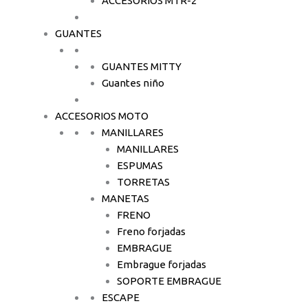
ACCESORIOS MTR-2
GUANTES
GUANTES MITTY
Guantes niño
ACCESORIOS MOTO
MANILLARES
MANILLARES
ESPUMAS
TORRETAS
MANETAS
FRENO
Freno forjadas
EMBRAGUE
Embrague forjadas
SOPORTE EMBRAGUE
ESCAPE