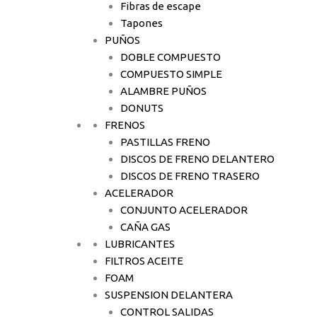
Fibras de escape
Tapones
PUÑOS
DOBLE COMPUESTO
COMPUESTO SIMPLE
ALAMBRE PUÑOS
DONUTS
FRENOS
PASTILLAS FRENO
DISCOS DE FRENO DELANTERO
DISCOS DE FRENO TRASERO
ACELERADOR
CONJUNTO ACELERADOR
CAÑA GAS
LUBRICANTES
FILTROS ACEITE
FOAM
SUSPENSION DELANTERA
CONTROL SALIDAS