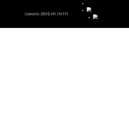
Carrito
Llamanós (0034) 645 244 919