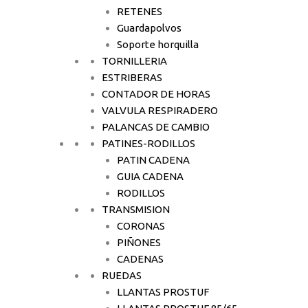
RETENES
Guardapolvos
Soporte horquilla
TORNILLERIA
ESTRIBERAS
CONTADOR DE HORAS
VALVULA RESPIRADERO
PALANCAS DE CAMBIO
PATINES-RODILLOS
PATIN CADENA
GUIA CADENA
RODILLOS
TRANSMISION
CORONAS
PIÑONES
CADENAS
RUEDAS
LLANTAS PROSTUF