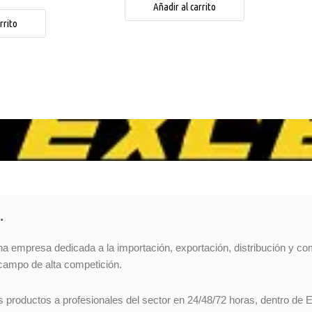
Añadir al carrito
rrito
…
na empresa dedicada a la importación, exportación, distribución y co
campo de alta competición.
s productos a profesionales del sector en 24/48/72 horas, dentro de 