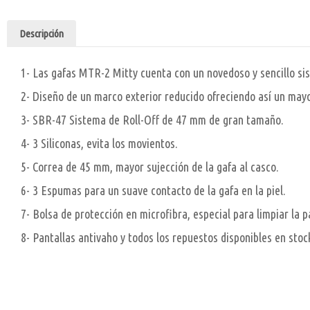
Descripción
1- Las gafas MTR-2 Mitty cuenta con un novedoso y sencillo sis
2- Diseño de un marco exterior reducido ofreciendo así un mayo
3- SBR-47 Sistema de Roll-Off de 47 mm de gran tamaño.
4- 3 Siliconas, evita los movientos.
5- Correa de 45 mm, mayor sujección de la gafa al casco.
6- 3 Espumas para un suave contacto de la gafa en la piel.
7- Bolsa de protección en microfibra, especial para limpiar la p
8- Pantallas antivaho y todos los repuestos disponibles en sto