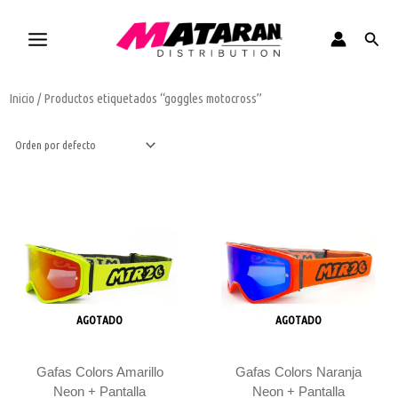
Ir
al
Busca
contenido
Inicio
/ Productos etiquetados “goggles motocross”
AGOTADO
AGOTADO
Gafas Colors Amarillo
Gafas Colors Naranja
Neon + Pantalla
Neon + Pantalla