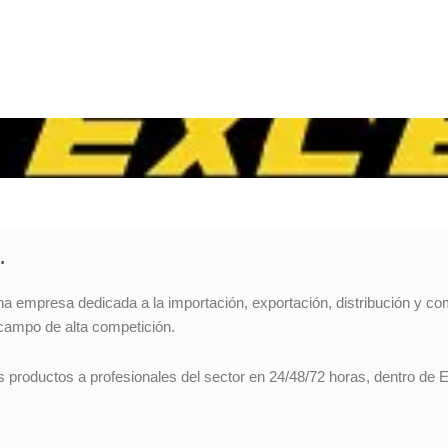
…
na empresa dedicada a la importación, exportación, distribución y co
campo de alta competición.
s productos a profesionales del sector en 24/48/72 horas, dentro de 