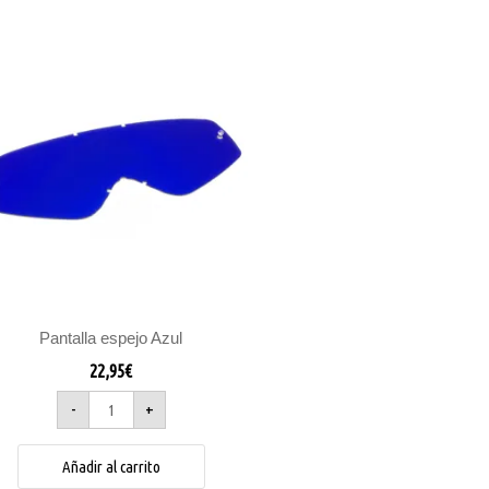
Pantalla
espejo
Azul
cantidad
Pantalla espejo Azul
22,95
€
-
+
Añadir al carrito