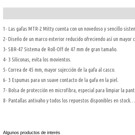
Descripción
1- Las gafas MTR-2 Mitty cuenta con un novedoso y sencillo sistem
2- Diseño de un marco exterior reducido ofreciendo así un mayor c
3- SBR-47 Sistema de Roll-Off de 47 mm de gran tamaño.
4- 3 Siliconas, evita los movientos.
5- Correa de 45 mm, mayor sujección de la gafa al casco.
6- 3 Espumas para un suave contacto de la gafa en la piel.
7- Bolsa de protección en microfibra, especial para limpiar la pant
8- Pantallas antivaho y todos los repuestos disponibles en stock…
Algunos productos de interés