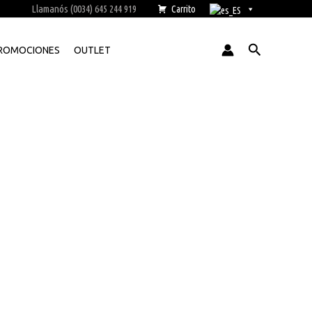
Llamanós (0034) 645 244 919
Carrito
Buscar
ROMOCIONES
OUTLET