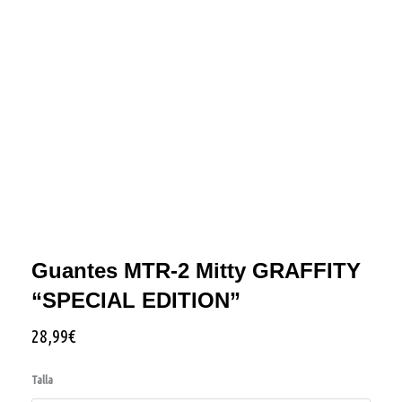
Guantes MTR-2 Mitty GRAFFITY
“SPECIAL EDITION”
28,99
€
Guantes
MTR-
2
Talla
Mitty
GRAFFITY