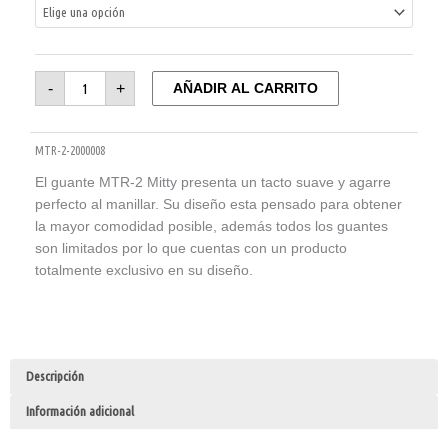
“SPECIAL
EDITION”
cantidad
-
+
AÑADIR AL CARRITO
MTR-2-2000008
El guante MTR-2 Mitty presenta un tacto suave y agarre
perfecto al manillar. Su diseño esta pensado para obtener
la mayor comodidad posible, además todos los guantes
son limitados por lo que cuentas con un producto
totalmente exclusivo en su diseño.
Descripción
Información adicional