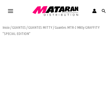
Ir
al
Busca
contenido
Inicio
/
GUANTES
/
GUANTES MITTY
/ Guantes MTR-2 Mitty GRAFFITY
“SPECIAL EDITION”