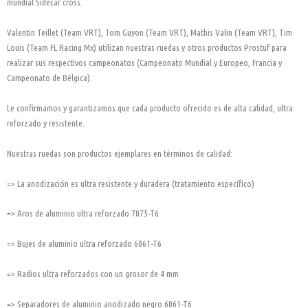
mundial Sidecar cross.
Valentin Teillet (Team VRT), Tom Guyon (Team VRT), Mathis Valin (Team VRT), Tim
Louis (Team FL Racing.Mx) utilizan nuestras ruedas y otros productos Prostuf para
realizar sus respectivos campeonatos (Campeonato Mundial y Europeo, Francia y
Campeonato de Bélgica).
Le confirmamos y garantizamos que cada producto ofrecido es de alta calidad, ultra
reforzado y resistente.
Nuestras ruedas son productos ejemplares en términos de calidad:
=> La anodización es ultra resistente y duradera (tratamiento específico)
=> Aros de aluminio ultra reforzado 7075-T6
=> Bujes de aluminio ultra reforzado 6061-T6
=> Radios ultra reforzados con un grosor de 4 mm
=> Separadores de aluminio anodizado negro 6061-T6