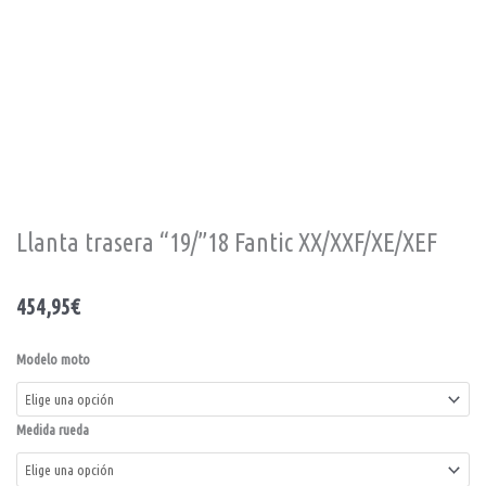
Llanta trasera “19/”18 Fantic XX/XXF/XE/XEF
454,95
€
Modelo moto
Medida rueda