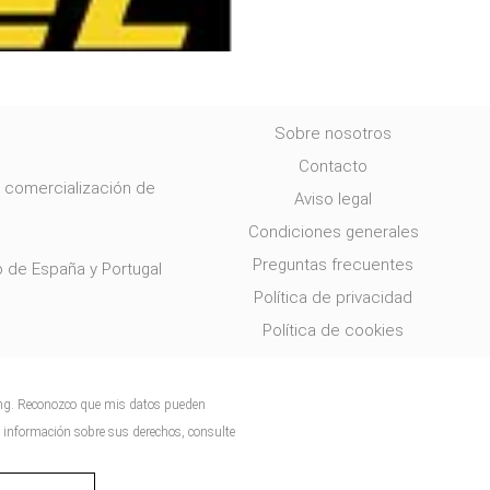
Sobre nosotros
Contacto
y comercialización de
Aviso legal
Condiciones generales
Preguntas frecuentes
o de España y Portugal
Política de privacidad
Política de cookies
ing. Reconozco que mis datos pueden
ás información sobre sus derechos, consulte