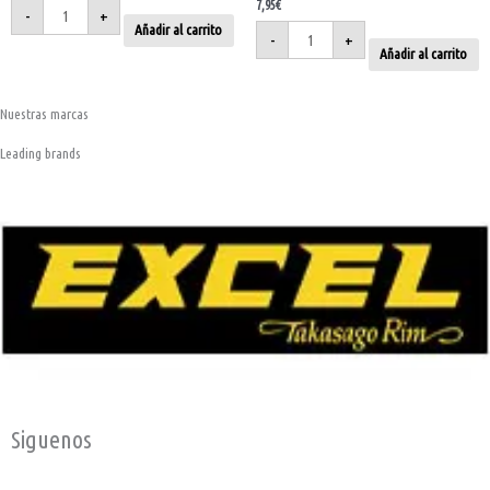
7,95
€
-
+
Añadir al carrito
-
+
Añadir al carrito
Nuestras marcas
Leading brands
Siguenos