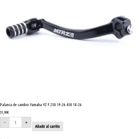
18-
26
cantidad
Palanca de cambio Yamaha YZ F 250 19-26 450 18-26
31,99
€
-
+
Añadir al carrito