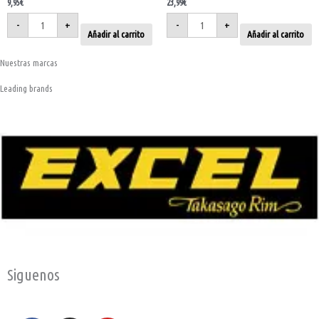
9,95
€
23,99
€
-
+
-
+
Añadir al carrito
Añadir al carrito
Nuestras marcas
Leading brands
Siguenos