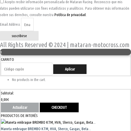
Acepto recibir información personalizada de Mataran Racing. Reconozco que mis
datos pueden utilizarse con fines estadísticos y analíticos. Para obtener más información
sobre sus derechos, consulte nuestra
Potítica de privacidad.
Email Address
suscribirse
All Rights Reserved © 2024 | mataran-motocross.com
0
CARRITO
Aplicar
No products in the cart.
Subtotal:
0,00
€
Actualizar
CHECKOUT
PRODUCTOS DE INTERÉS
Maneta embrague BREMBO KTM, HVA, Sherco, Gasgas, Beta...