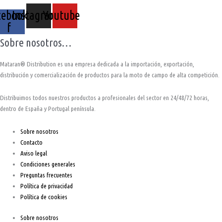
cebook-
Instagram
Youtube
f
Sobre nosotros…
Mataran® Distribution es una empresa dedicada a la importación, exportación,
distribución y comercialización de productos para la moto de campo de alta competición.
Distribuimos todos nuestros productos a profesionales del sector en 24/48/72 horas,
dentro de España y Portugal península.
Sobre nosotros
Contacto
Aviso legal
Condiciones generales
Preguntas frecuentes
Política de privacidad
Política de cookies
Sobre nosotros